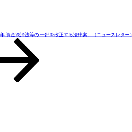
4年 資金決済法等の 一部を改正する法律案」（ニュースレター