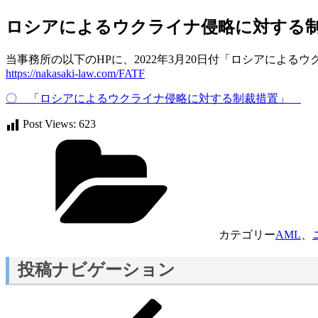
ロシアによるウクライナ侵略に対する
当事務所の以下のHPに、2022年3月20日付「ロシアによ
https://nakasaki-law.com/FATF
〇 「ロシアによるウクライナ侵略に対する制裁措置」
Post Views:
623
カテゴリー
AML
、
投稿ナビゲーション