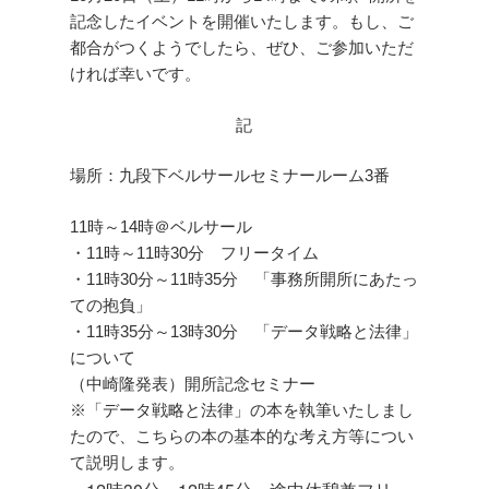
記念したイベントを開催いたします。もし、ご
都合がつくようでしたら、ぜひ、ご参加いただ
ければ幸いです。
記
場所：九段下ベルサールセミナールーム3番
11時～14時＠ベルサール
・11時～11時30分 フリータイム
・11時30分～11時35分 「事務所開所にあたっ
ての抱負」
・11時35分～13時30分 「データ戦略と法律」
について
（中崎隆発表）開所記念セミナー
※「データ戦略と法律」の本を執筆いたしまし
たので、こちらの本の基本的な考え方等につい
て説明します。