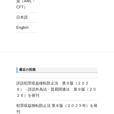
策（AML・
CFT）
日本語
English
最近の投稿
詳説犯罪収益移転防止法 第９版（２０２
６）・詳説外為法・貿易関連法 第９版（２０
２６）を発刊
犯罪収益移転防止法 第８版（２０２５年）を発
刊