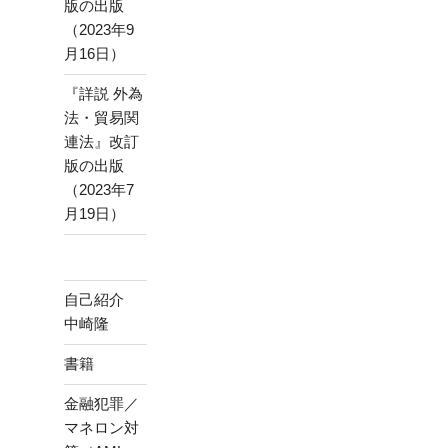
版の出版
（2023年9
月16日）
『詳説 外為
法・貿易関
連法』改訂
版の出版
（2023年7
月19日）
自己紹介
中崎隆
書籍
金融犯罪／
マネロン対