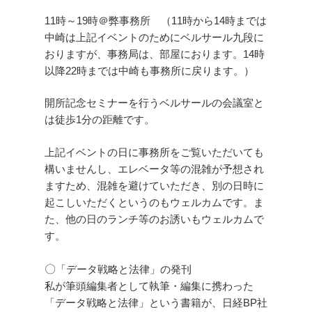
11時～19時＠弊事務所 （11時から14時までは
中崎は上記イベントのためにベルサール九段に
おりますが、事務局は、部屋におります。14時
以降22時までは中崎も事務所に戻ります。）
開所記念セミナーを行うベルサールの会議室と
は徒歩1分の距離です。
上記イベントの日に事務所をご覧いただいても
構いませんし、エレベータ等の混雑が予想され
ますため、混雑を避けていただき、別の日時に
起こしいただくというのもウェルカムです。ま
た、他の日のランチ等のお誘いもウェルカムで
す。
〇
「データ戦略と法律」の発刊
私が筆頭編集者として執筆・編集に携わった
「データ戦略と法律」という書籍が、日経BP社