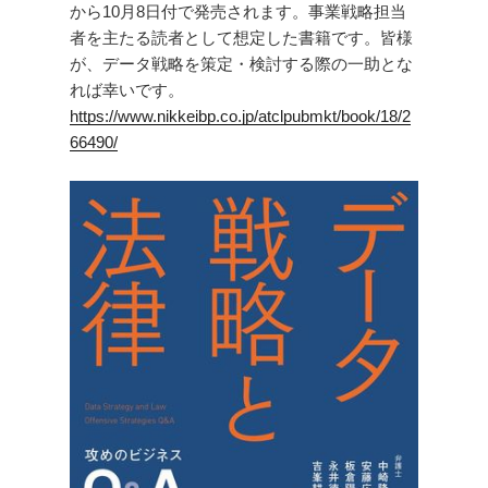
から10月8日付で発売されます。事業戦略担当
者を主たる読者として想定した書籍です。皆様
が、データ戦略を策定・検討する際の一助とな
れば幸いです。
https://www.nikkeibp.co.jp/atclpubmkt/book/18/2
66490/